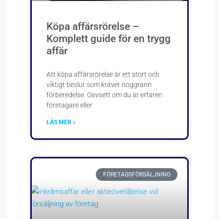
Köpa affärsrörelse –
Komplett guide för en trygg
affär
Att köpa affärsrörelse är ett stort och
viktigt beslut som kräver noggrann
förberedelse. Oavsett om du är erfaren
företagare eller
LÄS MER »
FÖRETAGSFÖRSÄLJNING