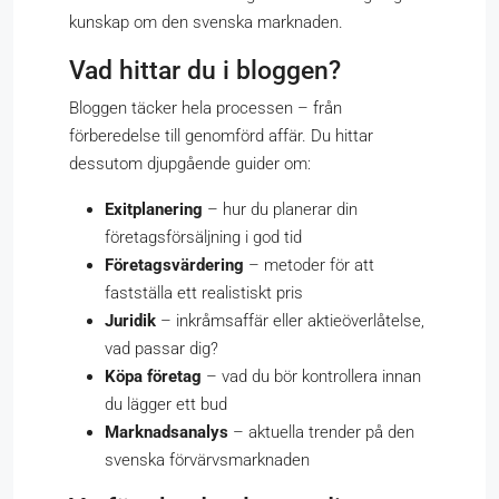
kunskap om den svenska marknaden.
Vad hittar du i bloggen?
Bloggen täcker hela processen – från
förberedelse till genomförd affär. Du hittar
dessutom djupgående guider om:
Exitplanering
– hur du planerar din
företagsförsäljning i god tid
Företagsvärdering
– metoder för att
fastställa ett realistiskt pris
Juridik
– inkråmsaffär eller aktieöverlåtelse,
vad passar dig?
Köpa företag
– vad du bör kontrollera innan
du lägger ett bud
Marknadsanalys
– aktuella trender på den
svenska förvärvsmarknaden