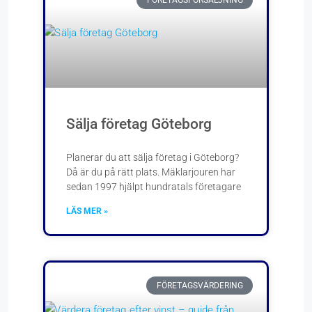
FÖRETAGSFÖRSÄLJNING
Sälja företag Göteborg
Planerar du att sälja företag i Göteborg?
Då är du på rätt plats. Mäklarjouren har
sedan 1997 hjälpt hundratals företagare
LÄS MER »
FÖRETAGSVÄRDERING