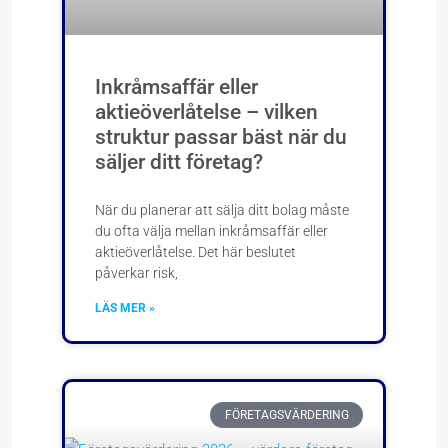
Inkråmsaffär eller
aktieöverlåtelse – vilken
struktur passar bäst när du
säljer ditt företag?
När du planerar att sälja ditt bolag måste
du ofta välja mellan inkråmsaffär eller
aktieöverlåtelse. Det här beslutet
påverkar risk,
LÄS MER »
FÖRETAGSVÄRDERING