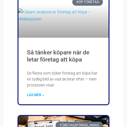
KÖP FÖRETAG
Så tänker köpare när de
letar företag att köpa
De flesta som söker företag att köpa har
en tydlig bild av vad de letar efter — men
processen visar
LÄS MER »
FÖRETAGSFÖRSÄLJNING