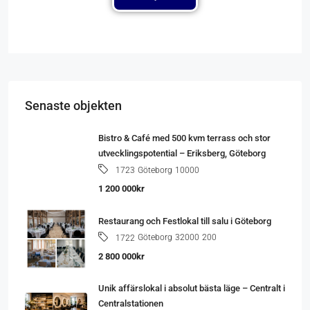
Senaste objekten
Bistro & Café med 500 kvm terrass och stor
utvecklingspotential – Eriksberg, Göteborg
Göteborg
10000
1723
1 200 000kr
Restaurang och Festlokal till salu i Göteborg
Göteborg
32000
200
1722
2 800 000kr
Unik affärslokal i absolut bästa läge – Centralt i
Centralstationen