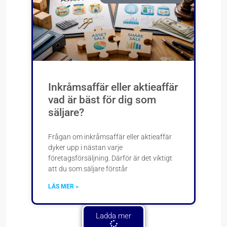
Inkråmsaffär eller aktieaffär
vad är bäst för dig som
säljare?
Frågan om inkråmsaffär eller aktieaffär
dyker upp i nästan varje
företagsförsäljning. Därför är det viktigt
att du som säljare förstår
LÄS MER »
Ladda mer