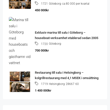
Göteborg
ca 80 000 per kvartal
1721
450 000kr
Exklusiv marina till salu i Göteborg –
houseboat-verksamhet etablerad sedan 2005
Göteborg
1720
700 000kr
Restaurang till salu i Helsingborg –
kolgrillrestaurang med 4,1 MSEK i omsättning
Helsingborg
28667
60
1719
1 400 000kr