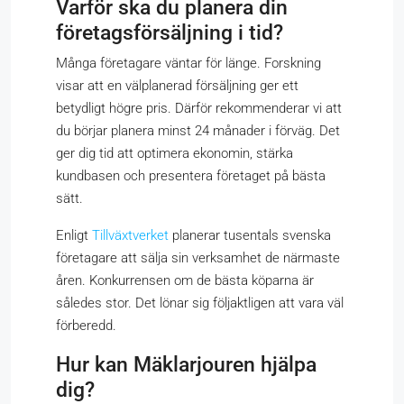
Varför ska du planera din
företagsförsäljning i tid?
Många företagare väntar för länge. Forskning
visar att en välplanerad försäljning ger ett
betydligt högre pris. Därför rekommenderar vi att
du börjar planera minst 24 månader i förväg. Det
ger dig tid att optimera ekonomin, stärka
kundbasen och presentera företaget på bästa
sätt.
Enligt
Tillväxtverket
planerar tusentals svenska
företagare att sälja sin verksamhet de närmaste
åren. Konkurrensen om de bästa köparna är
således stor. Det lönar sig följaktligen att vara väl
förberedd.
Hur kan Mäklarjouren hjälpa
dig?