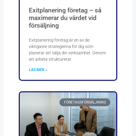
Exitplanering företag – så
maximerar du värdet vid
försäljning
Exitplanering företag är en av de
viktigaste strategierna för dig som
planerar att sälja din verksamhet. Genom
att arbeta strukturerat
LÄS MER »
FÖRETAGSFÖRSÄLJNING