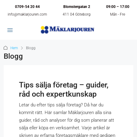
0709-54 20 44
Blomstergatan 2
09:00 – 17:00
info@maklarjouren.com
411 04 Göteborg
Mån - Fre
Hem
Blogg
Blogg
Tips sälja företag – guider,
råd och expertkunskap
Letar du efter tips sälja företag? Då har du
kommit rätt. Här samlar Mäklarjouren alla sina
guider, råd och analyser för dig som planerar att
sälja eller köpa en verksamhet. Varje artikel är
skriven av erfarna företagsmäklare med gedigen