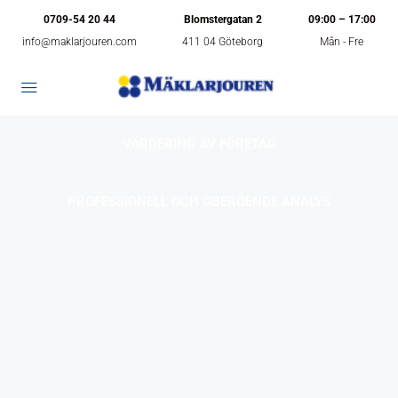
0709-54 20 44
Blomstergatan 2
09:00 – 17:00
info@maklarjouren.com
411 04 Göteborg
Mån - Fre
VÄRDERING AV FÖRETAG
PROFESSIONELL OCH OBEROENDE ANALYS