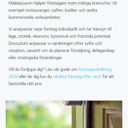
Mäklarjouren hjälper företagare inom många branscher, till
exempel restauranger, caféer, butiker och andra
kommersiella verksamheter.
Vi analyserar varje företag individuellt och tar hänsyn till
läge, storlek, ekonomi, hyresnivå och framtida potential.
Dessutom anpassar vi värderingen efter syfte och
situation, oavsett om du planerar försäljning, delägarskap
eller strategiska förändringar.
Vill du fördjupa dig? Läs vår guide om
företagsvärdering
2026
eller lär dig hur du
värdera företag efter vinst
för att
fastställa rätt pris.