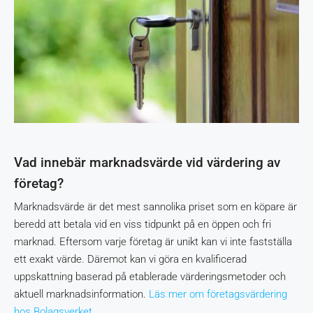
Vad innebär marknadsvärde vid värdering av
företag?
Marknadsvärde är det mest sannolika priset som en köpare är
beredd att betala vid en viss tidpunkt på en öppen och fri
marknad. Eftersom varje företag är unikt kan vi inte fastställa
ett exakt värde. Däremot kan vi göra en kvalificerad
uppskattning baserad på etablerade värderingsmetoder och
aktuell marknadsinformation.
Läs mer om företagsvärdering
hos Bolagsverket.