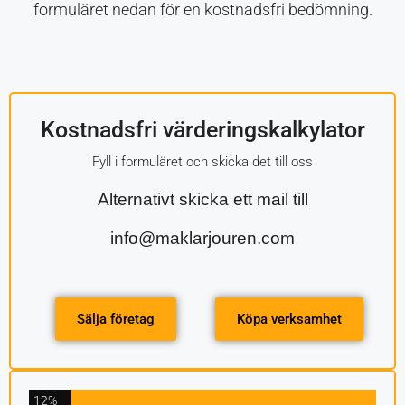
formuläret nedan för en kostnadsfri bedömning.
Kostnadsfri värderingskalkylator
Fyll i formuläret och skicka det till oss
Alternativt skicka ett mail till
info@maklarjouren.com
Sälja företag
Köpa verksamhet
12%