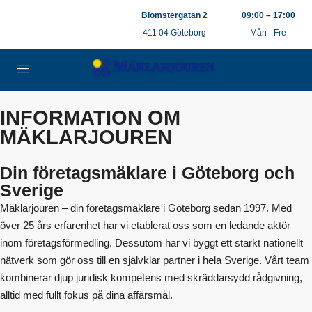
0709-54 20 44
Blomstergatan 2
09:00 – 17:00
info@maklarjouren.com
411 04 Göteborg
Mån - Fre
INFORMATION OM
MÄKLARJOUREN
Din företagsmäklare i Göteborg och
Sverige
Mäklarjouren – din företagsmäklare i Göteborg sedan 1997. Med
över 25 års erfarenhet har vi etablerat oss som en ledande aktör
inom företagsförmedling. Dessutom har vi byggt ett starkt nationellt
nätverk som gör oss till en självklar partner i hela Sverige. Vårt team
kombinerar djup juridisk kompetens med skräddarsydd rådgivning,
alltid med fullt fokus på dina affärsmål.