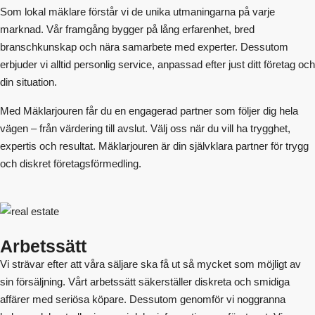
Som lokal mäklare förstår vi de unika utmaningarna på varje
marknad. Vår framgång bygger på lång erfarenhet, bred
branschkunskap och nära samarbete med experter. Dessutom
erbjuder vi alltid personlig service, anpassad efter just ditt företag och
din situation.
Med Mäklarjouren får du en engagerad partner som följer dig hela
vägen – från värdering till avslut. Välj oss när du vill ha trygghet,
expertis och resultat. Mäklarjouren är din självklara partner för trygg
och diskret företagsförmedling.
Arbetssätt
Vi strävar efter att våra säljare ska få ut så mycket som möjligt av
sin försäljning. Vårt arbetssätt säkerställer diskreta och smidiga
affärer med seriösa köpare. Dessutom genomför vi noggranna