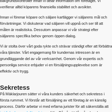
bakgrundskontroller innan vi delar information om företaget. Vi
verifierar alltid köparens finansiella stabilitet och avsikter.
Innan vi förenar köpare och säljare kartlägger vi säljarens mål och
förväntningar. Vi diskuterar vad säljaren vill uppnå och ser till att
målen är realistiska. Dessutom anpassar vi vår strategi efter
säljarens specifika behov genom öppen dialog.
Vi är stolta över vårt goda rykte och strävar ständigt efter att förbättra
våra tjänster. Vårt engagemang för kundernas intressen är en
grundläggande del av vår verksamhet. Genom vår expertis och
personliga service erbjuder vi en försäljningsupplevelse som är
effektiv och trygg.
Sekretess
På Mäklarjouren sätter vi våra kunders säkerhet och sekretess i
första rummet. Vi förstår att försäljning av ett företag är en känslig
process. Därför arbetar vi med erfarna jurister för att säkerställa att