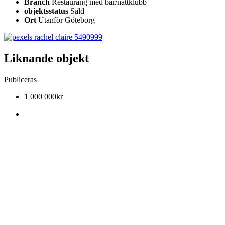
Branch
Restaurang med bar/nattklubb
objektsstatus
Såld
Ort
Utanför Göteborg
Liknande objekt
Publiceras
1 000 000kr