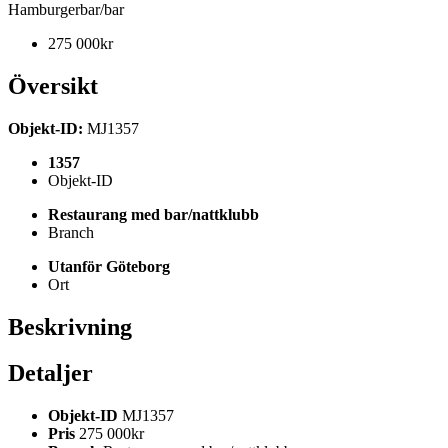
Hamburgerbar/bar
275 000kr
Översikt
Objekt-ID:
MJ1357
1357
Objekt-ID
Restaurang med bar/nattklubb
Branch
Utanför Göteborg
Ort
Beskrivning
Detaljer
Objekt-ID
MJ1357
Pris
275 000kr