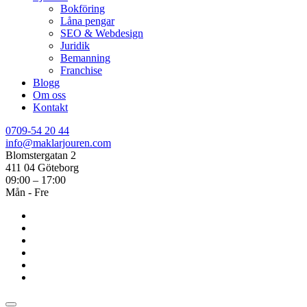
Bokföring
Låna pengar
SEO & Webdesign
Juridik
Bemanning
Franchise
Blogg
Om oss
Kontakt
0709-54 20 44
info@maklarjouren.com
Blomstergatan 2
411 04 Göteborg
09:00 – 17:00
Mån - Fre