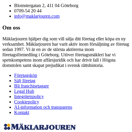
Blomstergatan 2, 411 04 Göteborg
0709-54 20 44
info@maklarjouren.com
Om oss
Mäklarjouren hjälper dig som vill sälja ditt företag eller köpa en ny
verksamhet. Mäklarjouren har varit aktiv inom försäljning av företag
sedan 1997. Vi är en av de största aktörerna inom
företagsförmedling i Göteborg. Utöver företagsmäkleri har vi
spetskompetens inom affärsjuridik och har drivit fall i Högsta
domstolen samt skapat prejudikat i svensk rättshistoria.
Företagsköp
Sälj företag
Bli franchisetagare
Legal Hub
Integritetspolicy
Cookiepolicy
AI-information och transparens
Kontakt