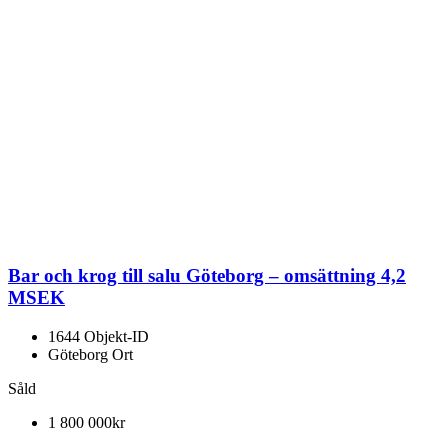
Bar och krog till salu Göteborg – omsättning 4,2
MSEK
1644
Objekt-ID
Göteborg
Ort
Såld
1 800 000kr