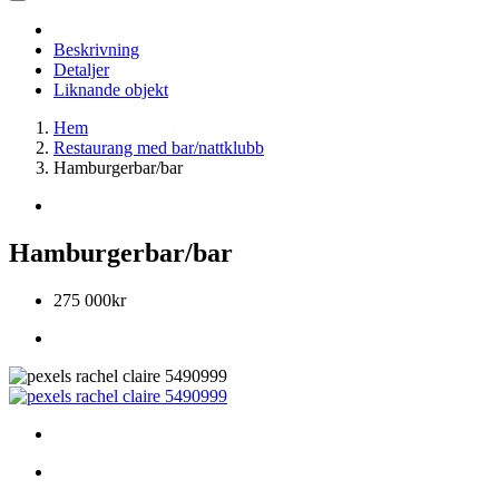
Beskrivning
Detaljer
Liknande objekt
Hem
Restaurang med bar/nattklubb
Hamburgerbar/bar
Hamburgerbar/bar
275 000kr