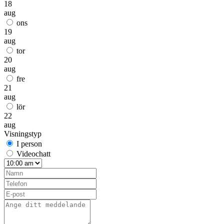
18
aug
ons
19
aug
tor
20
aug
fre
21
aug
lör
22
aug
Visningstyp
I person
Videochatt