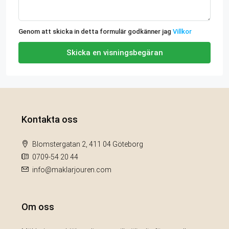
Genom att skicka in detta formulär godkänner jag
Villkor
Skicka en visningsbegäran
Kontakta oss
Blomstergatan 2, 411 04 Göteborg
0709-54 20 44
info@maklarjouren.com
Om oss