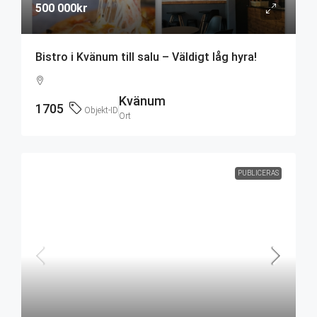
500 000kr
Bistro i Kvänum till salu – Väldigt låg hyra!
Kvänum
1705
Objekt-ID
Ort
PUBLICERAS