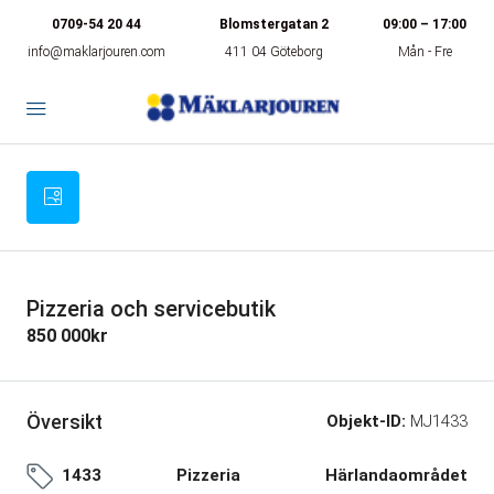
0709-54 20 44
Blomstergatan 2
09:00 – 17:00
info@maklarjouren.com
411 04 Göteborg
Mån - Fre
Pizzeria och servicebutik
850 000kr
Översikt
Objekt-ID:
MJ1433
1433
Pizzeria
Härlandaområdet