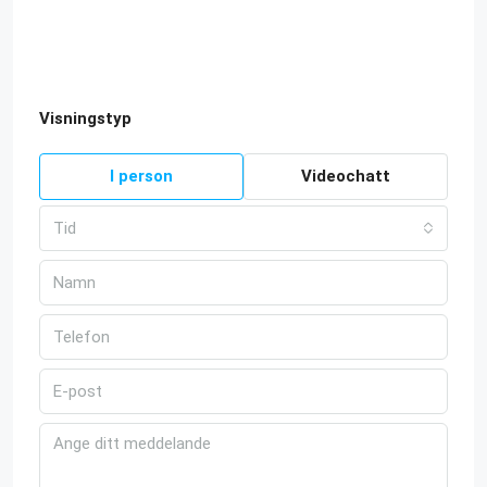
Visningstyp
I person
Videochatt
Tid