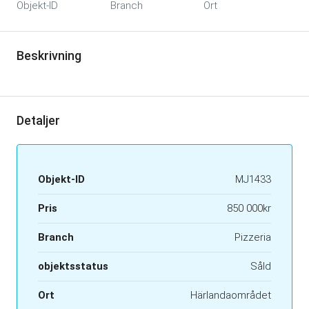
Objekt-ID
Branch
Ort
Beskrivning
Detaljer
Objekt-ID
MJ1433
Pris
850 000kr
Branch
Pizzeria
objektsstatus
Såld
Ort
Härlandaområdet