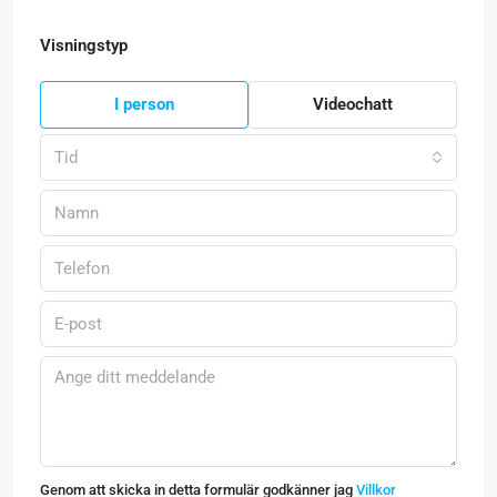
Visningstyp
I person
Videochatt
Tid
Genom att skicka in detta formulär godkänner jag
Villkor