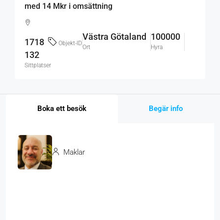
med 14 Mkr i omsättning
Västra Götaland
100000
1718
Objekt-ID
Ort
Hyra
132
Sittplatser
Boka ett besök
Begär info
Maklar