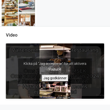
Video
Klicka på ”Jag accepterar” för att aktivera
Youtube
Jag godkänner