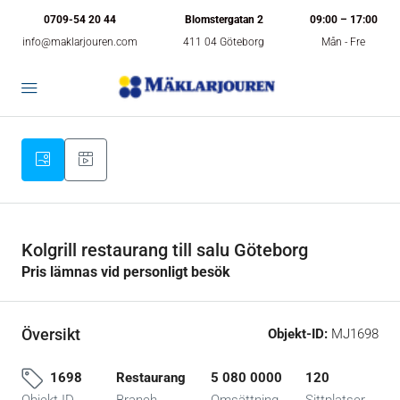
0709-54 20 44
Blomstergatan 2
09:00 – 17:00
info@maklarjouren.com
411 04 Göteborg
Mån - Fre
Kolgrill restaurang till salu Göteborg
Pris lämnas vid personligt besök
Översikt
Objekt-ID:
MJ1698
1698
Restaurang
5 080 0000
120