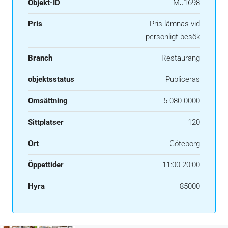
Objekt-ID
MJ1698
Pris
Pris lämnas vid
personligt besök
Branch
Restaurang
objektsstatus
Publiceras
Omsättning
5 080 0000
Sittplatser
120
Ort
Göteborg
Öppettider
11:00-20:00
Hyra
85000