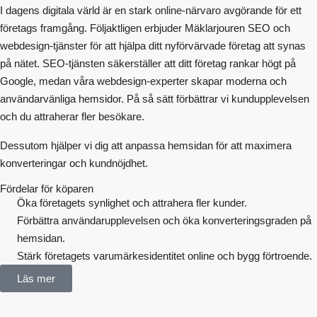
I dagens digitala värld är en stark online-närvaro avgörande för ett
företags framgång. Följaktligen erbjuder Mäklarjouren SEO och
webdesign-tjänster för att hjälpa ditt nyförvärvade företag att synas
på nätet. SEO-tjänsten säkerställer att ditt företag rankar högt på
Google, medan våra webdesign-experter skapar moderna och
användarvänliga hemsidor. På så sätt förbättrar vi kundupplevelsen
och du attraherar fler besökare.
Dessutom hjälper vi dig att anpassa hemsidan för att maximera
konverteringar och kundnöjdhet.
Fördelar för köparen
Öka företagets synlighet och attrahera fler kunder.
Förbättra användarupplevelsen och öka konverteringsgraden på
hemsidan.
Stärk företagets varumärkesidentitet online och bygg förtroende.
Läs mer