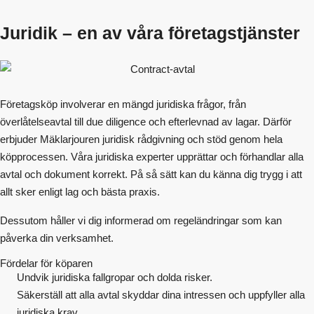
Juridik – en av våra företagstjänster
Företagsköp involverar en mängd juridiska frågor, från
överlåtelseavtal till due diligence och efterlevnad av lagar. Därför
erbjuder Mäklarjouren juridisk rådgivning och stöd genom hela
köpprocessen. Våra juridiska experter upprättar och förhandlar alla
avtal och dokument korrekt. På så sätt kan du känna dig trygg i att
allt sker enligt lag och bästa praxis.
Dessutom håller vi dig informerad om regeländringar som kan
påverka din verksamhet.
Fördelar för köparen
Undvik juridiska fallgropar och dolda risker.
Säkerställ att alla avtal skyddar dina intressen och uppfyller alla
juridiska krav.