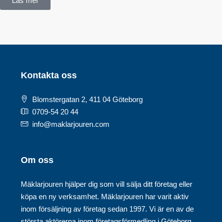
Läs mer
Kontakta oss
Blomstergatan 2, 411 04 Göteborg
0709-54 20 44
info@maklarjouren.com
Om oss
Mäklarjouren hjälper dig som vill sälja ditt företag eller
köpa en ny verksamhet. Mäklarjouren har varit aktiv
inom försäljning av företag sedan 1997. Vi är en av de
största aktörerna inom företagsförmedling i Göteborg.