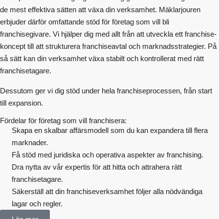
de mest effektiva sätten att växa din verksamhet. Mäklarjouren
erbjuder därför omfattande stöd för företag som vill bli
franchisegivare. Vi hjälper dig med allt från att utveckla ett franchise-
koncept till att strukturera franchiseavtal och marknadsstrategier. På
så sätt kan din verksamhet växa stabilt och kontrollerat med rätt
franchisetagare.
Dessutom ger vi dig stöd under hela franchiseprocessen, från start
till expansion.
Fördelar för företag som vill franchisera:
Skapa en skalbar affärsmodell som du kan expandera till flera
marknader.
Få stöd med juridiska och operativa aspekter av franchising.
Dra nytta av vår expertis för att hitta och attrahera rätt
franchisetagare.
Säkerställ att din franchiseverksamhet följer alla nödvändiga
lagar och regler.