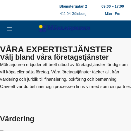
0709-54 20 44
Blomstergatan 2
09:00 – 17:00
info@maklarjouren.com
411 04 Göteborg
Mån - Fre
VÅRA EXPERTISTJÄNSTER
Välj bland våra företagstjänster
Mäklarjouren erbjuder ett brett utbud av företagstjänster för dig som
vill köpa eller sälja företag. Våra företagstjänster täcker allt från
värdering och juridik till finansiering, bokföring och bemanning.
Oavsett var du befinner dig i processen finns vi med som din partner.
Värdering