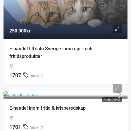
250 000kr
E-handel till salu Sverige inom djur- och
fritidsprodukter
1707
Objekt-ID
200 000kr
PUBLICERAS
E-handel inom fritid & krisberedskap
1701
Objekt-ID