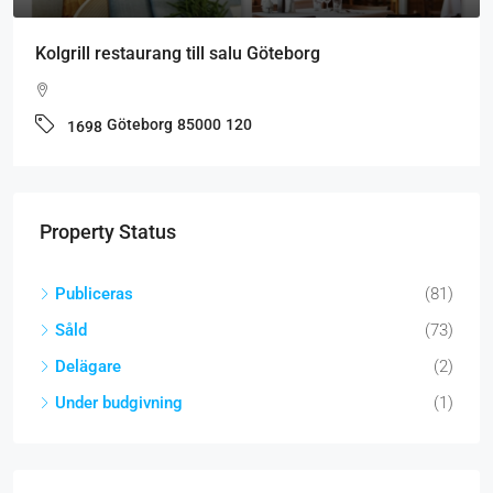
Kolgrill restaurang till salu Göteborg
Göteborg
85000
120
1698
Property Status
Publiceras
(81)
Såld
(73)
Delägare
(2)
Under budgivning
(1)