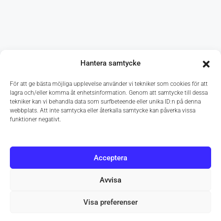
Hantera samtycke
För att ge bästa möjliga upplevelse använder vi tekniker som cookies för att
lagra och/eller komma åt enhetsinformation. Genom att samtycke till dessa
tekniker kan vi behandla data som surfbeteende eller unika ID:n på denna
webbplats. Att inte samtycka eller återkalla samtycke kan påverka vissa
funktioner negativt.
Acceptera
Avvisa
Visa preferenser