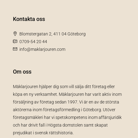
Kontakta oss
Blomstergatan 2, 411 04 Göteborg
0709-54 20 44
info@maklarjouren.com
Om oss
Mäklarjouren hjälper dig som vill sälja ditt företag eller
köpa en ny verksamhet. Mäklarjouren har varit aktiv inom
försäljning av företag sedan 1997. Vi är en av de största
aktörerna inom företagsförmedling i Göteborg. Utöver
företagsmäkleri har vi spetskompetens inom affärsjuridik
och har drivit fall i Högsta domstolen samt skapat
prejudikat i svensk rättshistoria.