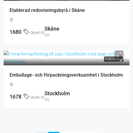
Etablerad redovisningsbyrå i Skåne
Skåne
1680
Objekt-ID
Ort
770 000kr
PUBLICERAS
Emballage- och förpackningsverksamhet i Stockholm
Stockholm
1678
Objekt-ID
Ort