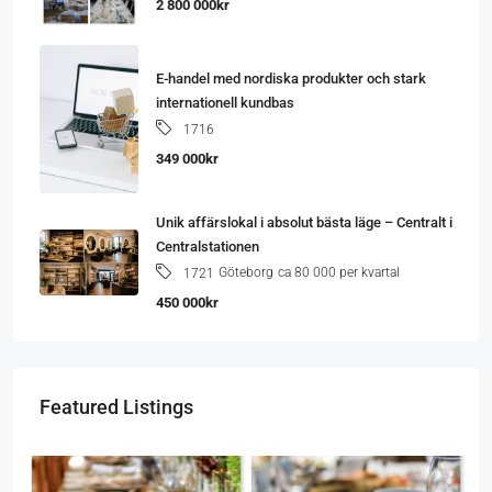
2 800 000kr
E-handel med nordiska produkter och stark
internationell kundbas
1716
349 000kr
Unik affärslokal i absolut bästa läge – Centralt i
Centralstationen
Göteborg
ca 80 000 per kvartal
1721
450 000kr
Featured Listings