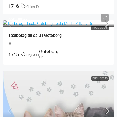
1716
Objekt-ID
650 000kr
PUBLICERAS
Taxibolag till salu i Göteborg
Göteborg
1715
Objekt-ID
Ort
PUBLICERAS