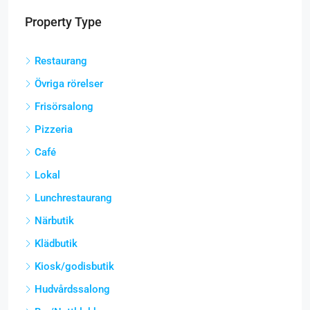
Property Type
Restaurang
Övriga rörelser
Frisörsalong
Pizzeria
Café
Lokal
Lunchrestaurang
Närbutik
Klädbutik
Kiosk/godisbutik
Hudvårdssalong