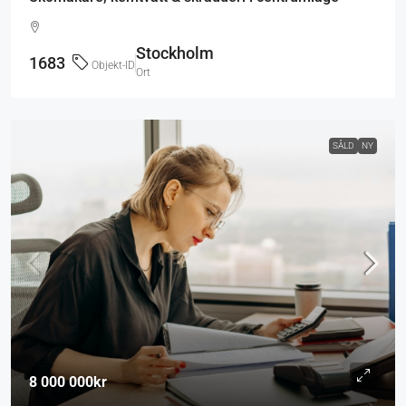
Stockholm
1683
Objekt-ID
Ort
SÅLD
NY
8 000 000kr