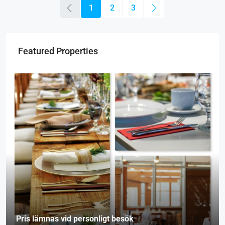
1
2
3
Featured Properties
Pris lämnas vid personligt besök