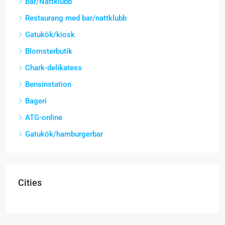
Bar/Nattklubb
Restaurang med bar/nattklubb
Gatukök/kiosk
Blomsterbutik
Chark-delikatess
Bensinstation
Bageri
ATG-online
Gatukök/hamburgerbar
Cities