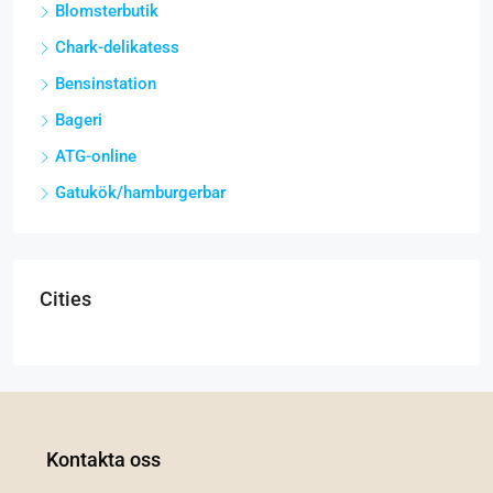
Blomsterbutik
Chark-delikatess
Bensinstation
Bageri
ATG-online
Gatukök/hamburgerbar
Cities
Kontakta oss