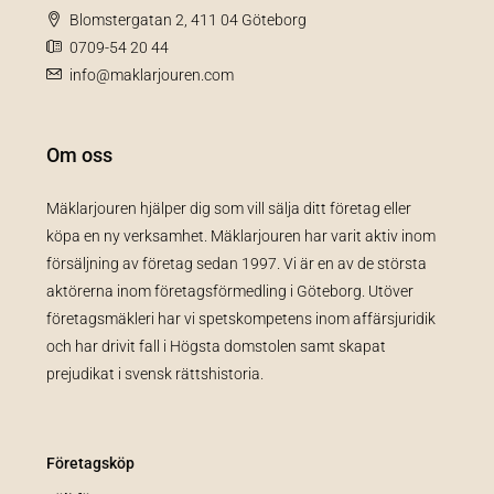
Blomstergatan 2, 411 04 Göteborg
0709-54 20 44
info@maklarjouren.com
Om oss
Mäklarjouren hjälper dig som vill sälja ditt företag eller
köpa en ny verksamhet. Mäklarjouren har varit aktiv inom
försäljning av företag sedan 1997. Vi är en av de största
aktörerna inom företagsförmedling i Göteborg. Utöver
företagsmäkleri har vi spetskompetens inom affärsjuridik
och har drivit fall i Högsta domstolen samt skapat
prejudikat i svensk rättshistoria.
Företagsköp