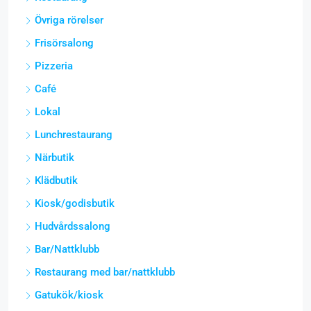
Övriga rörelser
Frisörsalong
Pizzeria
Café
Lokal
Lunchrestaurang
Närbutik
Klädbutik
Kiosk/godisbutik
Hudvårdssalong
Bar/Nattklubb
Restaurang med bar/nattklubb
Gatukök/kiosk