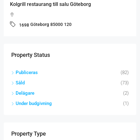
Kolgrill restaurang till salu Göteborg
Göteborg
85000
120
1698
Property Status
Publiceras
(82)
Såld
(73)
Delägare
(2)
Under budgivning
(1)
Property Type