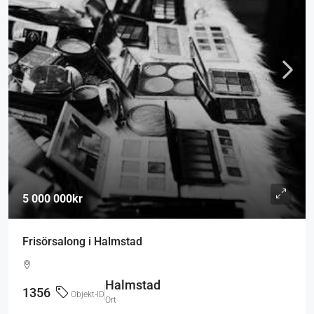
5 000 000kr
Frisörsalong i Halmstad
Halmstad
1356
Objekt-ID
Ort