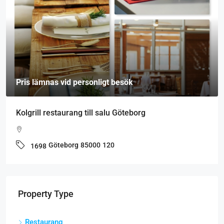
Pris lämnas vid personligt besök
Kolgrill restaurang till salu Göteborg
Göteborg
85000
120
1698
Property Type
Restaurang