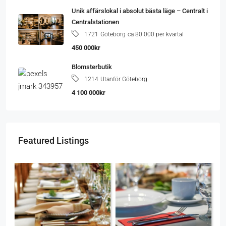
Unik affärslokal i absolut bästa läge – Centralt i
Centralstationen
Göteborg
ca 80 000 per kvartal
1721
450 000kr
Blomsterbutik
Utanför Göteborg
1214
4 100 000kr
Featured Listings